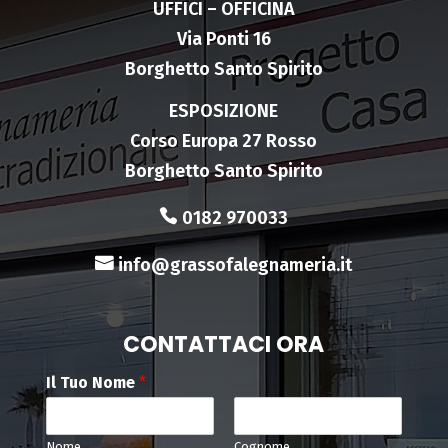
UFFICI – OFFICINA
Via Ponti 16
Borghetto Santo Spirito
ESPOSIZIONE
Corso Europa 27 Rosso
Borghetto Santo Spirito
0182 970033
info@grassofalegnameria.it
CONTATTACI ORA
Il Tuo Nome
*
Nome
Cognome