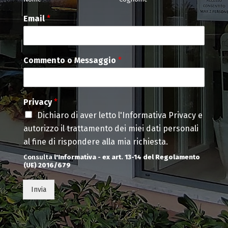
Email
*
Commento o Messaggio
*
Privacy
*
Dichiaro di aver letto l'Informativa Privacy e
autorizzo il trattamento dei miei dati personali
al fine di rispondere alla mia richiesta.
Consulta
l'Informativa - ex art. 13-14 del Regolamento
(UE) 2016/679
Invia